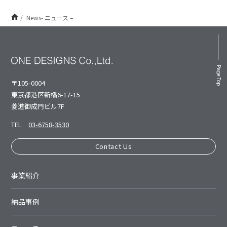
News- ニュース –
Page Top
〒105-0004
東京都港区新橋6-17-15
菱進御成⾨ビル7F
TEL
03-6758-3530
Contact Us
事業紹介
納品事例