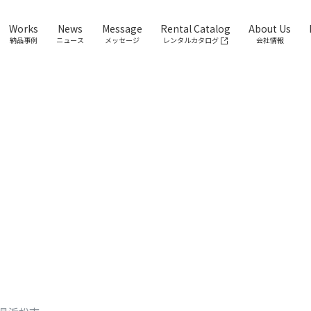
Works
News
Message
Rental Catalog
About Us
納品事例
ニュース
メッセージ
レンタルカタログ
会社情報