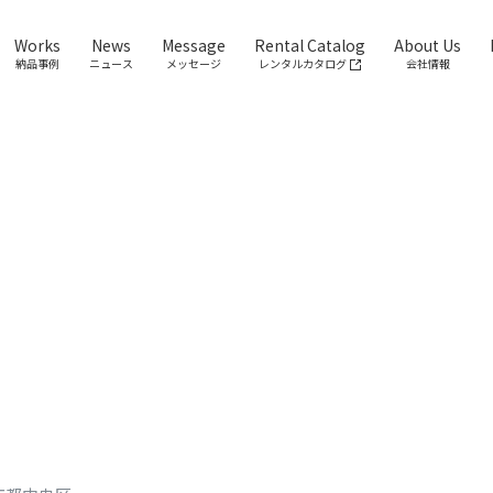
Works
News
Message
Rental Catalog
About Us
納品事例
ニュース
メッセージ
レンタルカタログ
会社情報