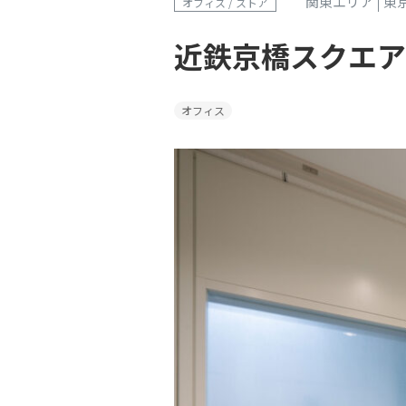
関東エリア
東
オフィス / ストア
近鉄京橋スクエア
オフィス