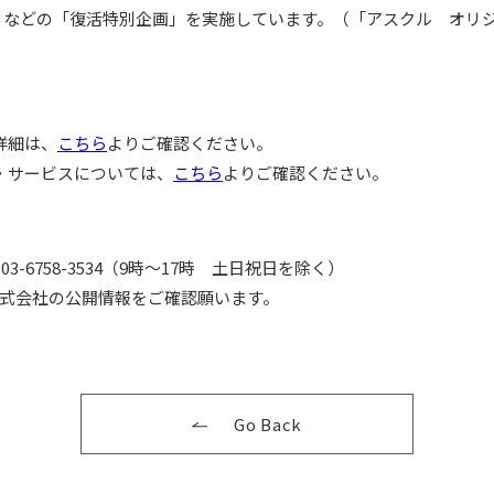
するなどの「復活特別企画」を実施しています。（「アスクル オリ
詳細は、
こちら
よりご確認ください。
・サービスについては、
こちら
よりご確認ください。
6758-3534（9時～17時 土日祝日を除く）
式会社の公開情報をご確認願います。
Go Back