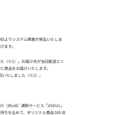
19日よりシステム障害が発生いたしま
上げます。
ました（※1）。お届け先が当日配送エリ
安に商品をお届けいたします。
旧いたしました（※2）。
BtoB）通販サービス「ASKUL」
を込めて、オリジナル商品 500 点