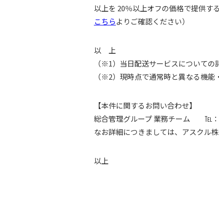
以上を 20％以上オフの価格で提供
こちら
よりご確認ください）
以 上
（※1）当日配送サービスについての
（※2）現時点で通常時と異なる機能
【本件に関するお問い合わせ】
総合管理グループ 業務チーム ℡：03-
なお詳細につきましては、アスクル株
以上