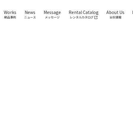
Works
News
Message
Rental Catalog
About Us
納品事例
ニュース
メッセージ
レンタルカタログ
会社情報