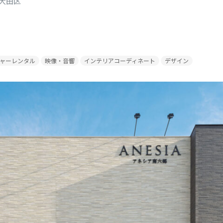
大田区
ャーレンタル
映像・音響
インテリアコーディネート
デザイン