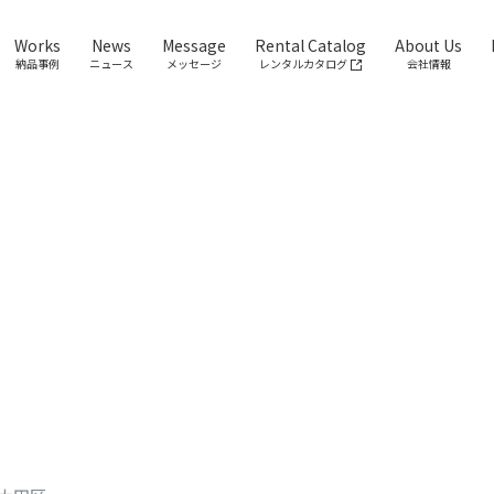
Works
News
Message
Rental Catalog
About Us
納品事例
ニュース
メッセージ
レンタルカタログ
会社情報