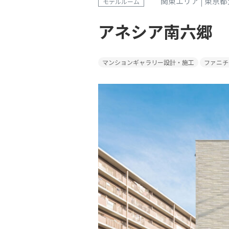
関東エリア
東京都
モデルルーム
アネシア南六郷
マンションギャラリー設計・施工
ファニチ