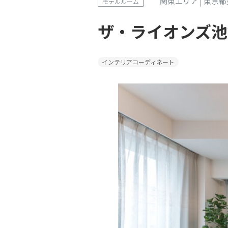
関東エリア
東京都
モデルルーム
ザ・ライオンズ池
インテリアコーディネート