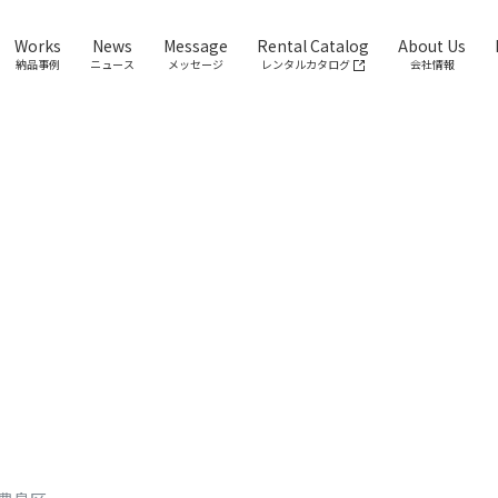
Works
News
Message
Rental Catalog
About Us
納品事例
ニュース
メッセージ
レンタルカタログ
会社情報