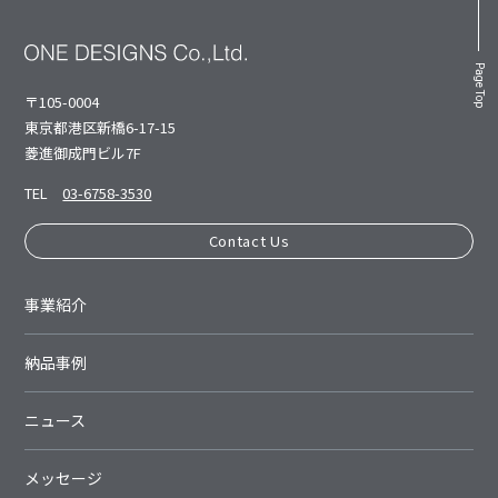
Page Top
〒105-0004
東京都港区新橋6-17-15
菱進御成⾨ビル7F
TEL
03-6758-3530
Contact Us
事業紹介
納品事例
ニュース
メッセージ