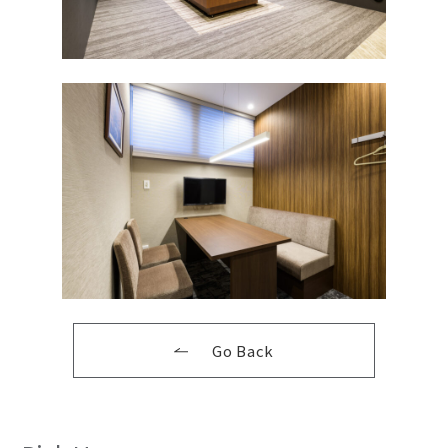
Go Back