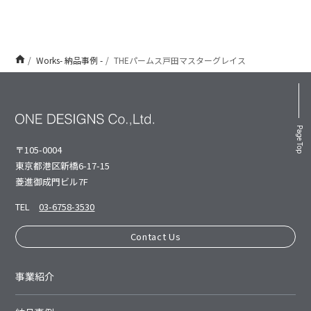
Works- 納品事例 -
THEパームス戸田マスターグレイス
Page Top
〒105-0004
東京都港区新橋6-17-15
菱進御成⾨ビル7F
TEL
03-6758-3530
Contact Us
事業紹介