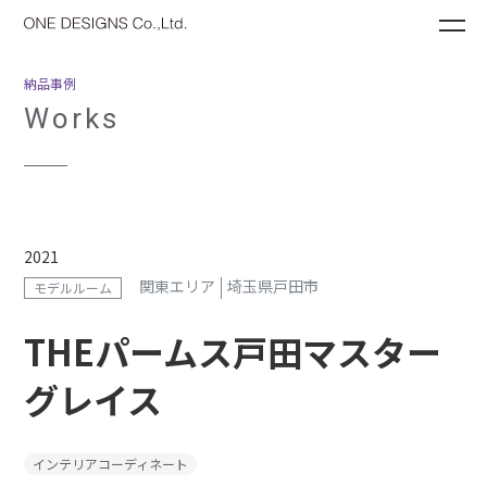
ME
納品事例
Works
2021
関東エリア
埼玉県戸田市
モデルルーム
THEパームス戸田マスター
グレイス
インテリアコーディネート