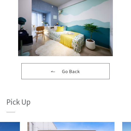
Go Back
Pick Up