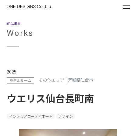
ME
納品事例
Works
2025
その他エリア
宮城県仙台市
モデルルーム
ウエリス仙台長町南
インテリアコーディネート
デザイン