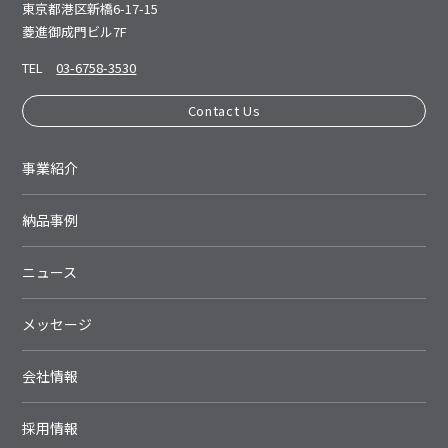
東京都港区新橋6-17-15
菱進御成⾨ビル7F
TEL
03-6758-3530
Contact Us
事業紹介
納品事例
ニュース
メッセージ
会社情報
採用情報