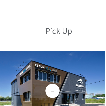
Pick Up