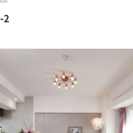
北区
-2