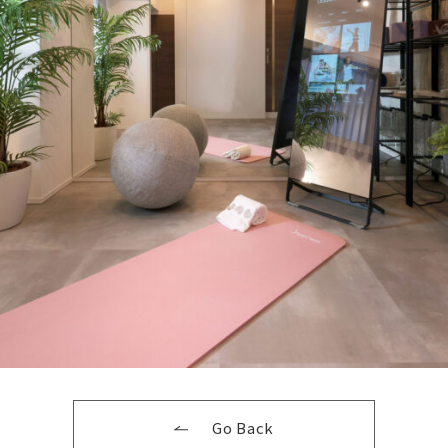
Go Back