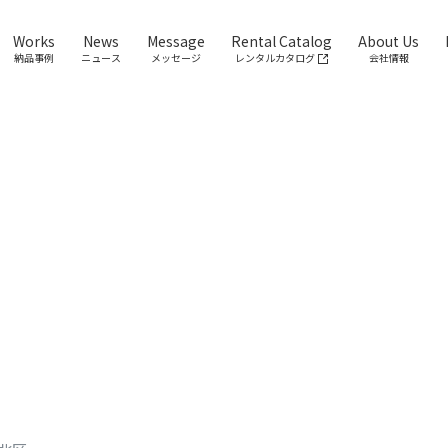
Works
News
Message
Rental Catalog
About Us
納品事例
ニュース
メッセージ
レンタルカタログ
会社情報