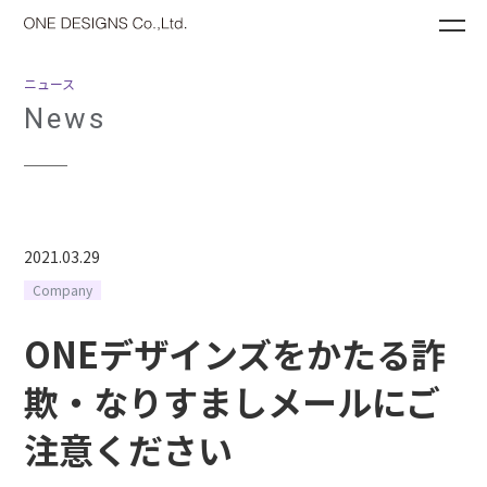
ME
ニュース
News
2021.03.29
Company
ONEデザインズをかたる詐
欺・なりすましメールにご
注意ください