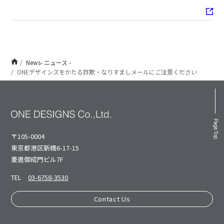
News- ニュース -
ONEデザインズをかたる詐欺・なりすましメールにご注意ください
Page Top
〒105-0004
東京都港区新橋6-17-15
菱進御成⾨ビル7F
TEL
03-6758-3530
Contact Us