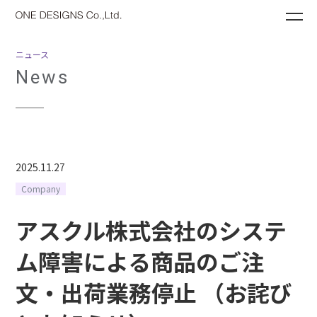
ME
ニュース
News
2025.11.27
Company
アスクル株式会社のシステ
ム障害による商品のご注
文・出荷業務停止 （お詫び