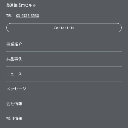
菱進御成⾨ビル7F
TEL
03-6758-3530
Contact Us
事業紹介
納品事例
ニュース
メッセージ
会社情報
採用情報