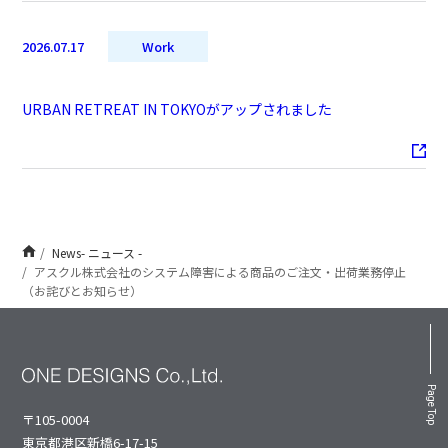
2026.07.17
Work
URBAN RETREAT IN TOKYOがアップされました
News- ニュース -
アスクル株式会社のシステム障害による商品のご注文・出荷業務停止
（お詫びとお知らせ）
Page Top
〒105-0004
東京都港区新橋6-17-15