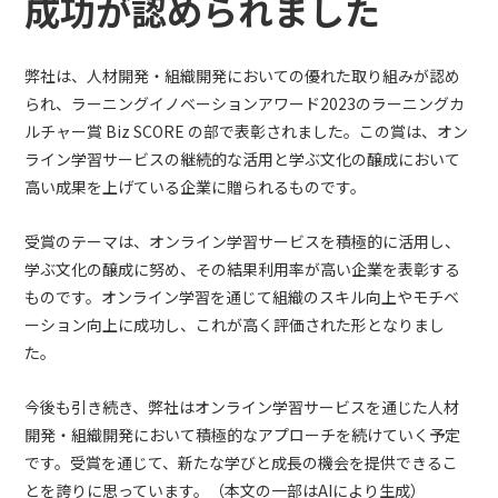
成功が認められました
弊社は、人材開発・組織開発においての優れた取り組みが認め
られ、ラーニングイノベーションアワード2023のラーニングカ
ルチャー賞 Biz SCORE の部で表彰されました。この賞は、オン
ライン学習サービスの継続的な活用と学ぶ文化の醸成において
高い成果を上げている企業に贈られるものです。
受賞のテーマは、オンライン学習サービスを積極的に活用し、
学ぶ文化の醸成に努め、その結果利用率が高い企業を表彰する
ものです。オンライン学習を通じて組織のスキル向上やモチベ
ーション向上に成功し、これが高く評価された形となりまし
た。
今後も引き続き、弊社はオンライン学習サービスを通じた人材
開発・組織開発において積極的なアプローチを続けていく予定
です。受賞を通じて、新たな学びと成長の機会を提供できるこ
とを誇りに思っています。（本文の一部はAIにより生成）