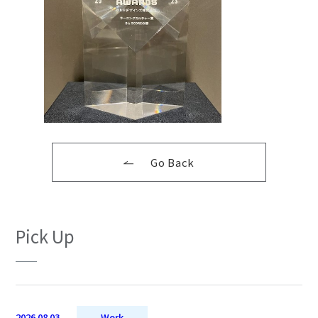
Go Back
Pick Up
2026.08.03
Work