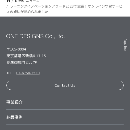
News- ニュース -
ラーニングイノベーションアワード2023で受賞！オンライン学習サービ
スの成功が認められました
Page Top
〒105-0004
東京都港区新橋6-17-15
菱進御成⾨ビル7F
TEL
03-6758-3530
Contact Us
事業紹介
納品事例