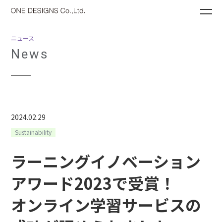
ME
ニュース
News
2024.02.29
Sustainability
ラーニングイノベーション
アワード2023で受賞！
オンライン学習サービスの