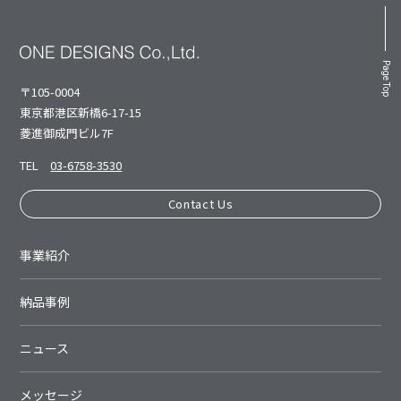
Page Top
〒105-0004
東京都港区新橋6-17-15
菱進御成⾨ビル7F
TEL
03-6758-3530
Contact Us
事業紹介
納品事例
ニュース
メッセージ