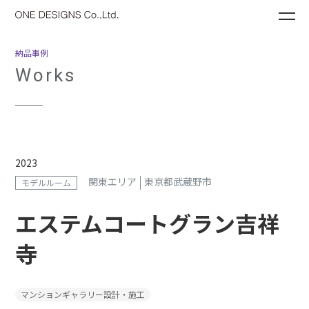
ME
納品事例
Works
2023
関東エリア
東京都武蔵野市
モデルルーム
エステムコートグラン吉祥
寺
マンションギャラリー設計・施工