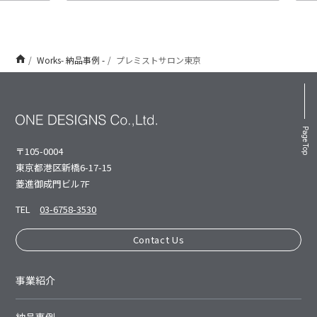
Works- 納品事例 -
プレミストサロン東京
Page Top
〒105-0004
東京都港区新橋6-17-15
菱進御成⾨ビル7F
TEL
03-6758-3530
Contact Us
事業紹介