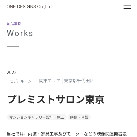
ME
納品事例
Works
2022
関東エリア
東京都千代田区
モデルルーム
プレミストサロン東京
マンションギャラリー設計・施工
映像・音響
当社では、内装・家具工事及びモニターなどの映像関連機器設