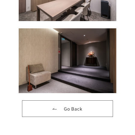
Go Back