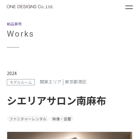
ME
納品事例
Works
2024
関東エリア
東京都港区
モデルルーム
シエリアサロン南麻布
ファニチャーレンタル
映像・音響