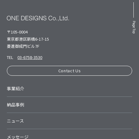
Page Top
〒105-0004
東京都港区新橋6-17-15
菱進御成⾨ビル7F
TEL
03-6758-3530
Contact Us
事業紹介
納品事例
ニュース
メッセージ