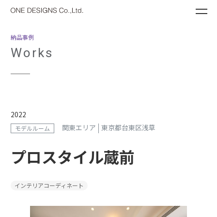
ME
納品事例
Works
2022
関東エリア
東京都台東区浅草
モデルルーム
プロスタイル蔵前
インテリアコーディネート