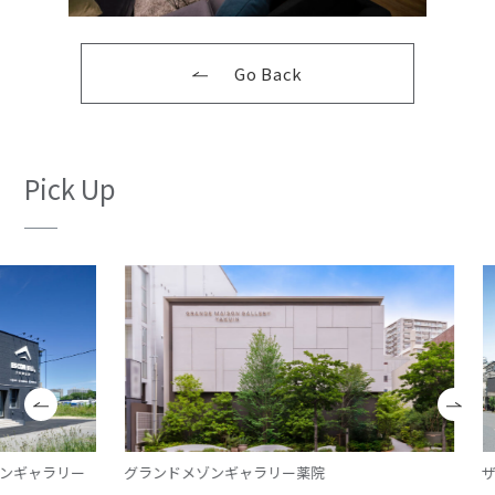
Go Back
Pick Up
ギャラリー
グランドメゾンギャラリー薬院
ザ・