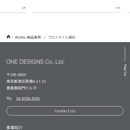
Works- 納品事例 -
プロスタイル蔵前
Page Top
〒105-0004
東京都港区新橋6-17-15
菱進御成⾨ビル7F
TEL
03-6758-3530
Contact Us
事業紹介