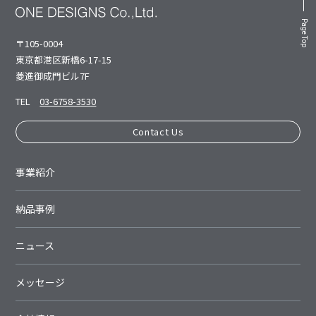
Page Top
〒105-0004
東京都港区新橋6-17-15
菱進御成⾨ビル7F
TEL
03-6758-3530
Contact Us
事業紹介
納品事例
ニュース
メッセージ