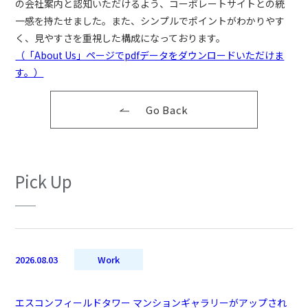
の会社案内と認知いただけるよう、コーポレートサイトとの統
一感を持たせました。また、シンプルでポイントがわかりやす
く、見やすさを重視した構成になっております。
（「About Us」ページでpdfデータをダウンロードいただけま
す。）
Go Back
Pick Up
2026.08.03
Work
エスコンフィールドタワー マンションギャラリーがアップされ