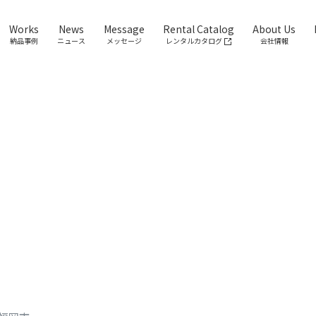
Works
News
Message
Rental Catalog
About Us
納品事例
ニュース
メッセージ
レンタルカタログ
会社情報