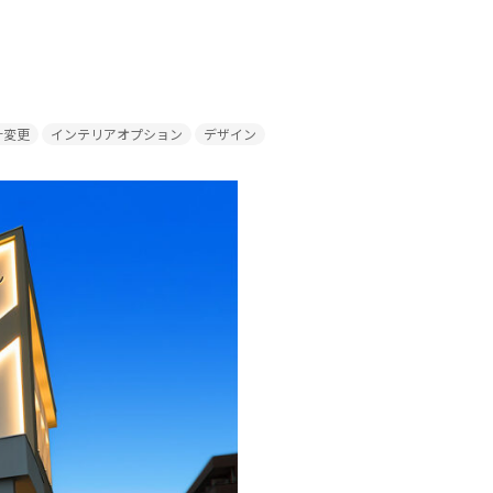
計変更
インテリアオプション
デザイン