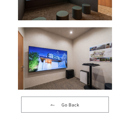
Go Back