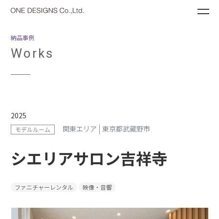
ME
納品事例
Works
2025
関東エリア
東京都武蔵野市
モデルルーム
シエリアサロン吉祥寺
ファニチャーレンタル
映像・音響