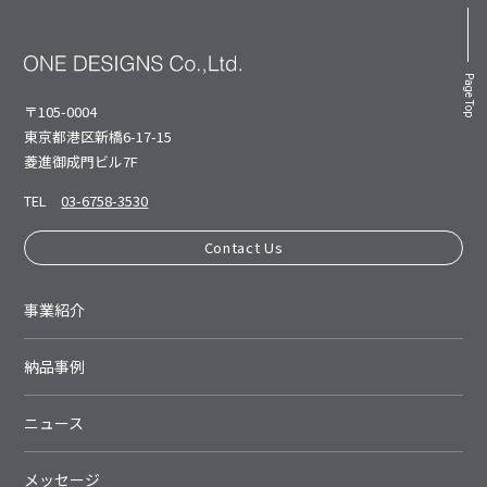
Page Top
〒105-0004
東京都港区新橋6-17-15
菱進御成⾨ビル7F
TEL
03-6758-3530
Contact Us
事業紹介
納品事例
ニュース
メッセージ