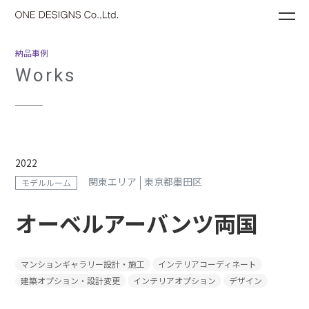
ME
納品事例
Works
2022
関東エリア
東京都墨田区
モデルルーム
オーベルアーバンツ両国
マンションギャラリー設計・施工
インテリアコーディネート
建築オプション・設計変更
インテリアオプション
デザイン