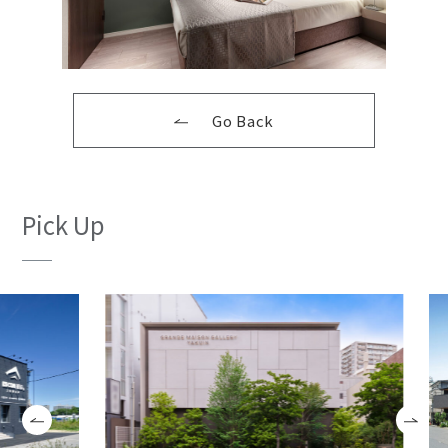
Go Back
Pick Up