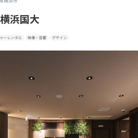
県横浜市
横浜国大
ャーレンタル
映像・音響
デザイン