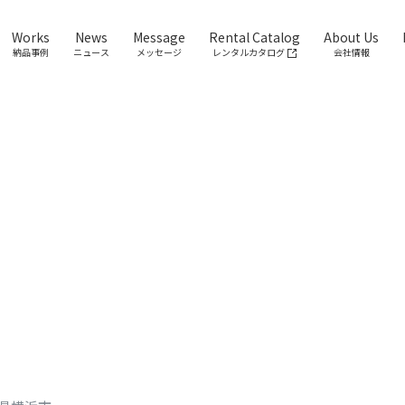
Works
News
Message
Rental Catalog
About Us
納品事例
ニュース
メッセージ
レンタルカタログ
会社情報