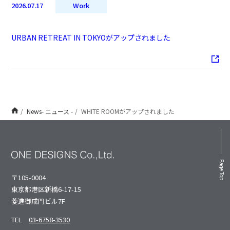
2026.07.17
Work
URBAN RETREAT IN TOKYOがアップされました
News- ニュース -
WHITE ROOMがアップされました
Page Top
〒105-0004
東京都港区新橋6-17-15
菱進御成⾨ビル7F
TEL
03-6758-3530