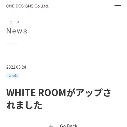
ME
ニュース
News
2022.08.24
Work
WHITE ROOMがアップさ
れました
Go Back