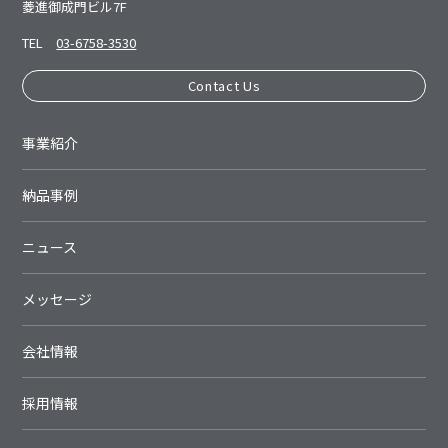
菱進御成⾨ビル7F
TEL
03-6758-3530
Contact Us
事業紹介
納品事例
ニュース
メッセージ
会社情報
採用情報