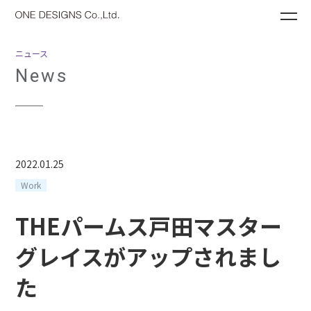
ME
ニュース
News
2022.01.25
Work
THEパームス戸田マスター
グレイスがアップされまし
た