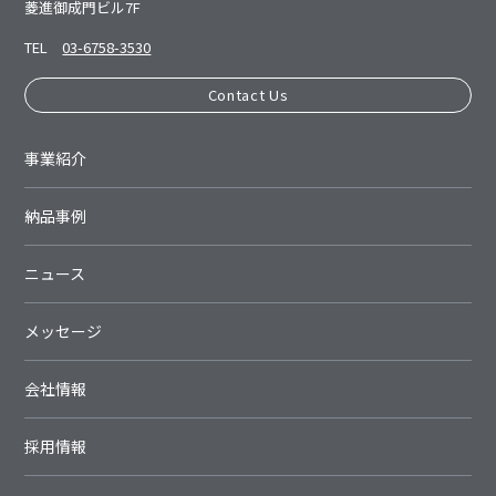
菱進御成⾨ビル7F
TEL
03-6758-3530
Contact Us
事業紹介
納品事例
ニュース
メッセージ
会社情報
採用情報