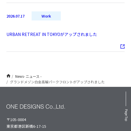
2026.07.17
Work
URBAN RETREAT IN TOKYOがアップされました
News- ニュース -
グランドメゾン白金高輪パークフロントがアップされました
Page Top
〒105-0004
東京都港区新橋6-17-15