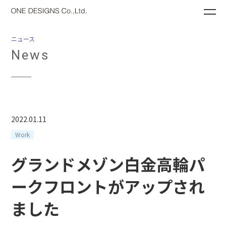
ME
ニュース
News
2022.01.11
Work
グランドメゾン白金高輪パ
ークフロントがアップされ
ました