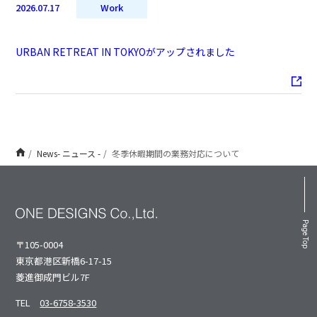
2026.07.17
Work
URBAN RETREAT IN TOKYOがアップされました
News- ニュース -
冬季休暇期間の業務対応について
Page Top
〒105-0004
東京都港区新橋6-17-15
菱進御成⾨ビル7F
TEL
03-6758-3530