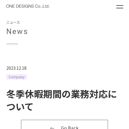
ME
ニュース
News
2023.12.18
Company
冬季休暇期間の業務対応に
ついて
Go Back