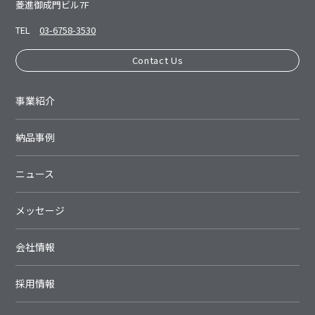
菱進御成⾨ビル7F
TEL
03-6758-3530
Contact Us
事業紹介
納品事例
ニュース
メッセージ
会社情報
採用情報