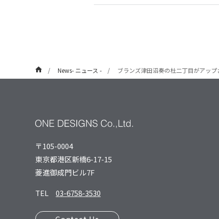
News- ニュース -
ブランズ津田沼奏の杜二丁目がアップ
〒105-0004
東京都港区新橋6-17-15
菱進御成⾨ビル7F
TEL
03-6758-3530