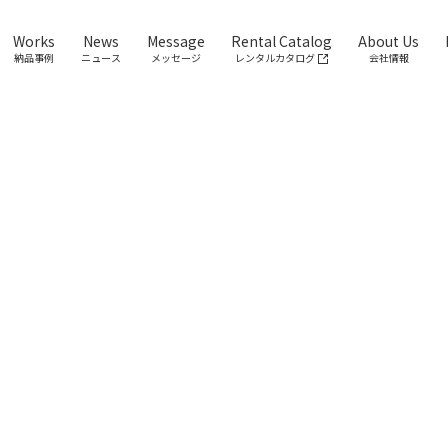
Works
News
Message
Rental Catalog
About Us
納品事例
ニュース
メッセージ
レンタルカタログ
会社情報