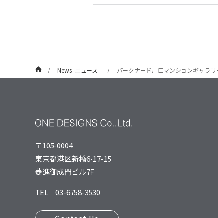
News- ニュース -
パークナード川口マンションギャラリ
〒105-0004
東京都港区新橋6-17-15
菱進御成⾨ビル7F
TEL
03-6758-3530