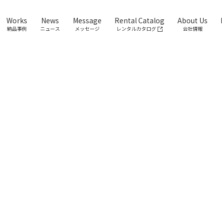
Works
News
Message
Rental Catalog
About Us
納品事例
ニュース
メッセージ
レンタルカタログ
会社情報