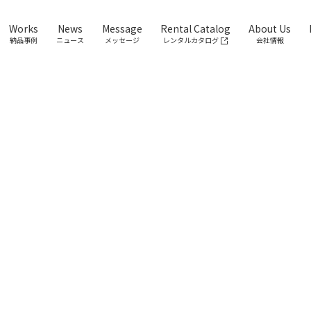
Works
News
Message
Rental Catalog
About Us
納品事例
ニュース
メッセージ
レンタルカタログ
会社情報