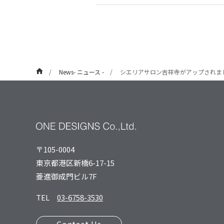
News- ニュース -
シエリアサロン吉祥寺がアップされま
〒105-0004
東京都港区新橋6-17-15
菱進御成⾨ビル7F
TEL
03-6758-3530