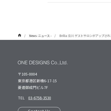
News- ニュース -
Brillia 立川 ゲストサロンがアップさ
〒105-0004
東京都港区新橋6-17-15
菱進御成⾨ビル7F
TEL
03-6758-3530