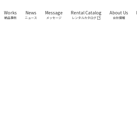
Works
News
Message
Rental Catalog
About Us
納品事例
ニュース
メッセージ
レンタルカタログ
会社情報