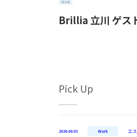
Work
Brillia 立川
Pick Up
エス
2026.08.03
Work