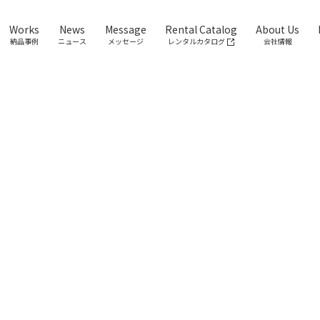
Works
News
Message
Rental Catalog
About Us
納品事例
ニュース
メッセージ
レンタルカタログ
会社情報