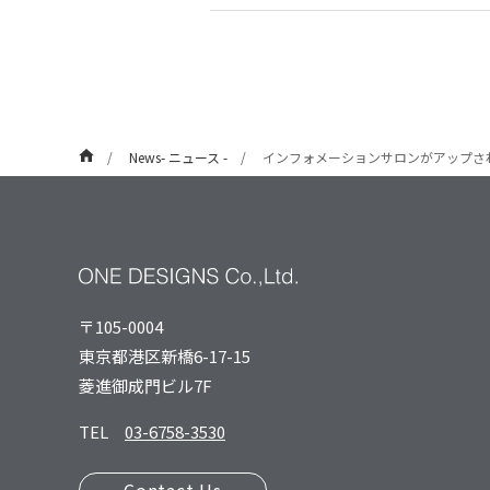
News- ニュース -
インフォメーションサロンがアップさ
〒105-0004
東京都港区新橋6-17-15
菱進御成⾨ビル7F
TEL
03-6758-3530