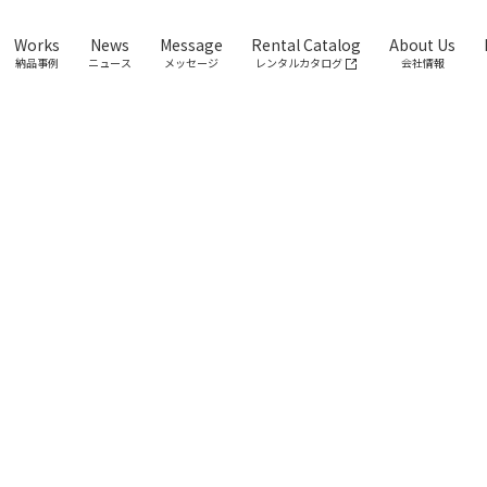
Works
News
Message
Rental Catalog
About Us
納品事例
ニュース
メッセージ
レンタルカタログ
会社情報