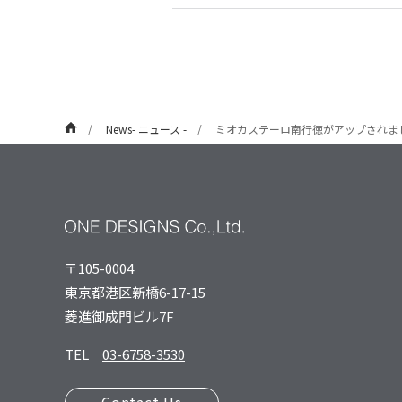
News- ニュース -
ミオカステーロ南行徳がアップされま
〒105-0004
東京都港区新橋6-17-15
菱進御成⾨ビル7F
TEL
03-6758-3530