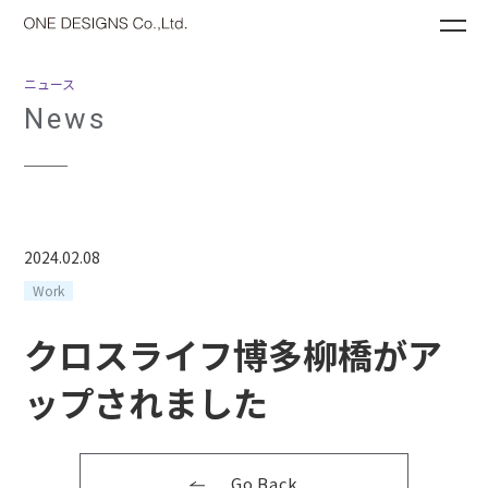
ME
ニュース
News
2024.02.08
Work
クロスライフ博多柳橋がア
ップされました
Go Back