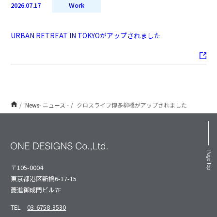
2026.07.17
Work
URBAN RETREAT IN TOKYOがアップされました
News- ニュース -
クロスライフ博多柳橋がアップされました
Page Top
〒105-0004
東京都港区新橋6-17-15
菱進御成⾨ビル7F
TEL
03-6758-3530