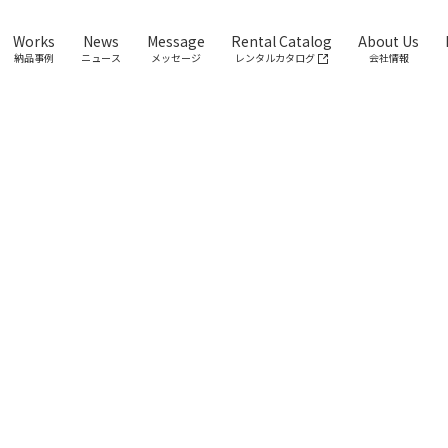
Works
News
Message
Rental Catalog
About Us
納品事例
ニュース
メッセージ
レンタルカタログ
会社情報