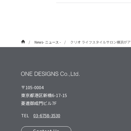
News- ニュース -
クリオ ライフスタイルサロン横浜が
〒105-0004
東京都港区新橋6-17-15
菱進御成⾨ビル7F
TEL
03-6758-3530