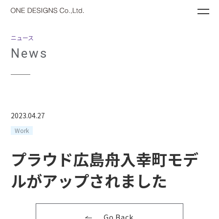
ME
ニュース
News
2023.04.27
Work
プラウド広島舟入幸町モデ
ルがアップされました
Go Back