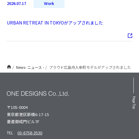
2026.07.17
Work
URBAN RETREAT IN TOKYOがアップされました
News- ニュース -
プラウド広島舟入幸町モデルがアップされました
Page Top
〒105-0004
東京都港区新橋6-17-15
菱進御成⾨ビル7F
TEL
03-6758-3530