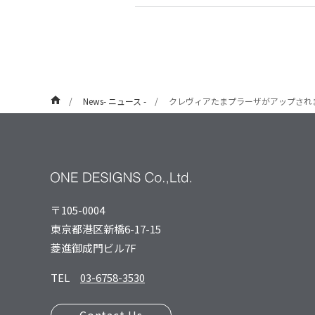
News- ニュース -
クレヴィアたまプラーザがアップされ
〒105-0004
東京都港区新橋6-17-15
菱進御成⾨ビル7F
TEL
03-6758-3530