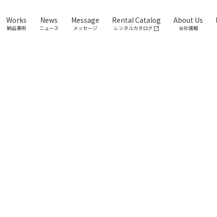
Works
News
Message
Rental Catalog
About Us
納品事例
ニュース
メッセージ
レンタルカタログ
会社情報