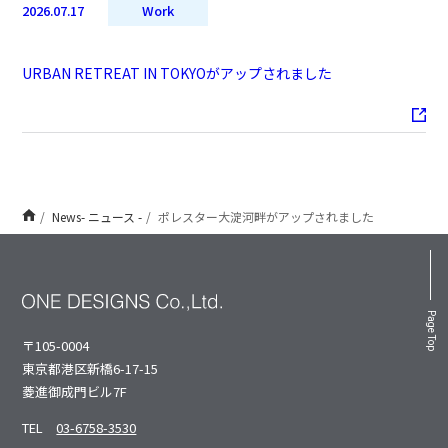
2026.07.17
Work
URBAN RETREAT IN TOKYOがアップされました
News- ニュース -
ポレスター大淀河畔がアップされました
Page Top
〒105-0004
東京都港区新橋6-17-15
菱進御成⾨ビル7F
TEL
03-6758-3530