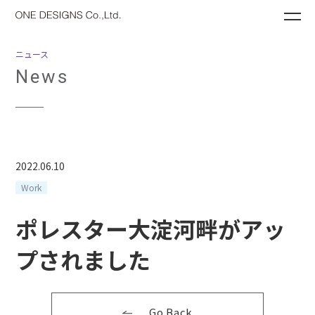
ME
ニュース
News
2022.06.10
Work
ポレスター大淀河畔がアッ
プされました
Go Back