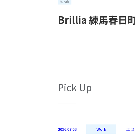
Work
Brillia 練
Pick Up
エス
2026.08.03
Work