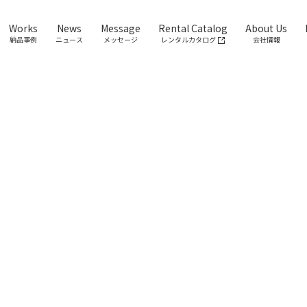
Works
News
Message
Rental Catalog
About Us
納品事例
ニュース
メッセージ
レンタルカタログ
会社情報