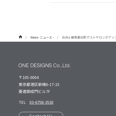
News- ニュース -
Brillia 練馬春日町ゲストサロンがア
〒105-0004
東京都港区新橋6-17-15
菱進御成⾨ビル7F
TEL
03-6758-3530