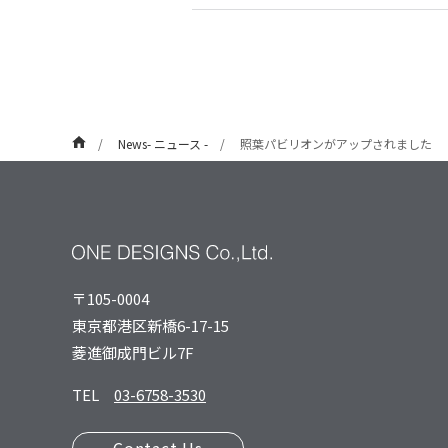
News- ニュース -
照葉パビリオンがアップされました
〒105-0004
東京都港区新橋6-17-15
菱進御成⾨ビル7F
TEL
03-6758-3530