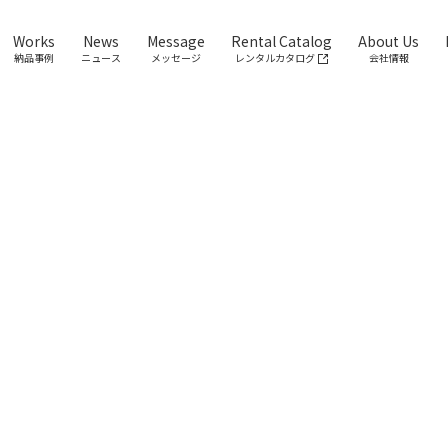
Works
News
Message
Rental Catalog
About Us
納品事例
ニュース
メッセージ
レンタルカタログ
会社情報