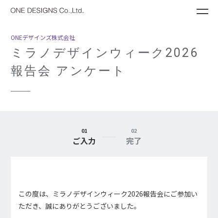
ME
ONEデザインズ株式会社
ミラノデザインウィーク2026
報告会 アンケート
01
02
ご入力
完了
この度は、ミラノデザインウィーク2026報告会にご参加い
ただき、誠にありがとうございました。