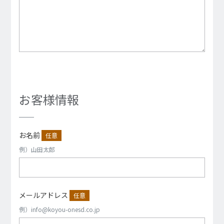
お客様情報
お名前
任意
例）山田太郎
メールアドレス
任意
例）info@koyou-onesd.co.jp