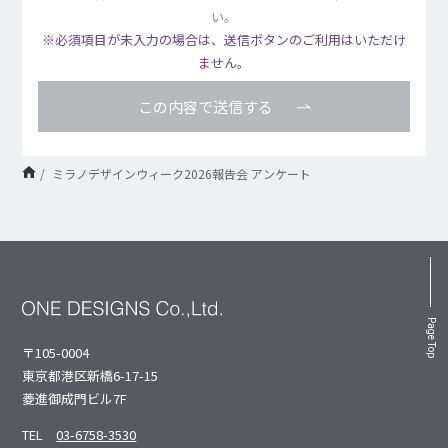
い。
※必須項⽬が未⼊⼒の場合は、送信ボタンのご利⽤はいただけ
ません。
この内容で送信する
ミラノデザインウィーク2026報告会 アンケート
Page Top
〒105-0004
東京都港区新橋6-17-15
菱進御成⾨ビル7F
TEL
03-6758-3530