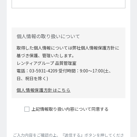
個⼈情報の取り扱いについて
取得した個⼈情報については弊社個⼈情報保護⽅針に
基づき保護、管理いたします。
レンティアグループ 品質管理室
電話：03-5931-4209 受付時間：9:00〜17:00(⼟、
⽇、祝⽇を除く)
個⼈情報保護⽅針はこちら
上記情報取り扱い内容について同意する
ご⼊⼒内容をご確認の上、『送信する』ボタンを押してくださ