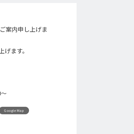
、ご案内申し上げま
上げます。
0～
Google Map