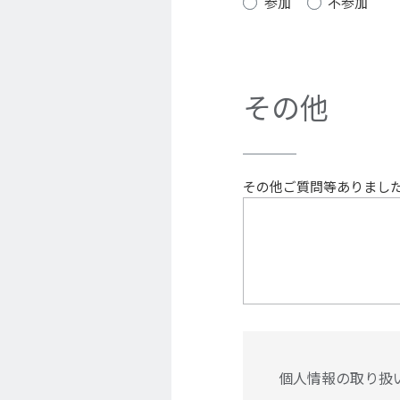
参加
不参加
その他
その他ご質問等ありまし
個⼈情報の取り扱