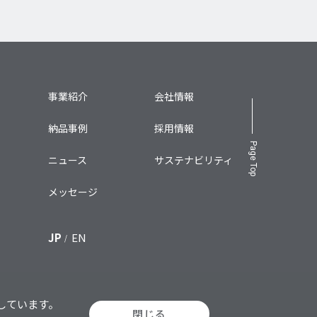
事業紹介
会社情報
納品事例
採用情報
Page Top
ニュース
サステナビリティ
メッセージ
JP
EN
しています。
閉じる