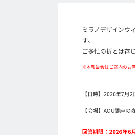
ミラノデザインウィ
す。
ご多忙の折とは存
※本報告会はご案内のお
【日時】2026年7月2
【会場】AOU銀座の森
回答期限：2026年6月