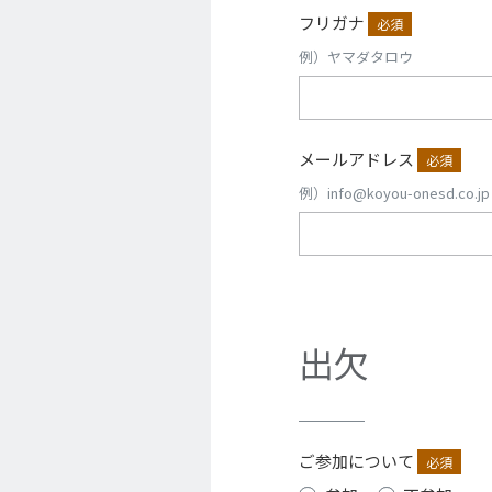
フリガナ
必須
例）ヤマダタロウ
メールアドレス
必須
例）info@koyou-onesd.co.jp
出欠
ご参加について
必須