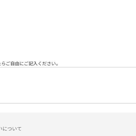
たらご自由にご記⼊ください。
いについて