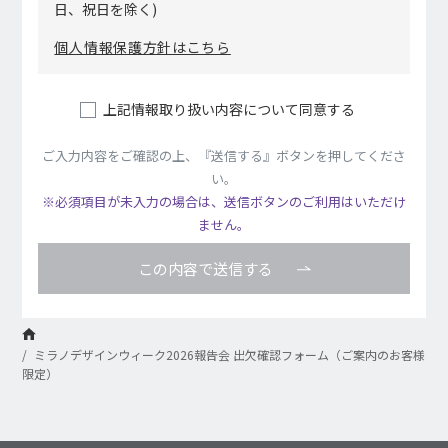
⽇、祝⽇を除く)
個⼈情報保護⽅針はこちら
上記情報取り扱い内容について同意する
ご⼊⼒内容をご確認の上、『送信する』ボタンを押してくださ
い。
※必須項⽬が未⼊⼒の場合は、送信ボタンのご利⽤はいただけ
ません。
この内容で送信する
ミラノデザインウィーク2026報告会 出欠確認フォーム（ご案内のお客様
限定）