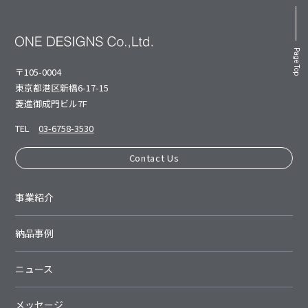
Page Top
〒105-0004
東京都港区新橋6-17-15
菱進御成⾨ビル7F
TEL
03-6758-3530
Contact Us
事業紹介
納品事例
ニュース
メッセージ