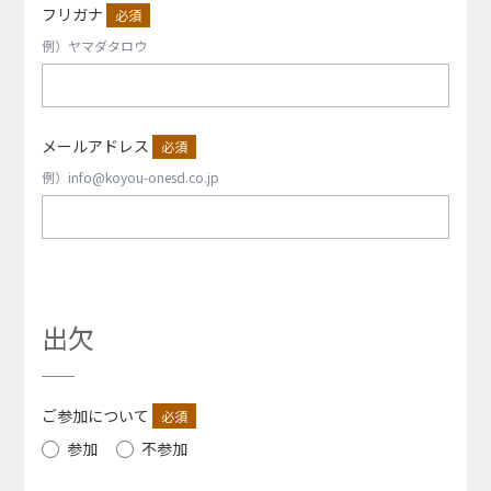
フリガナ
必須
例）ヤマダタロウ
メールアドレス
必須
例）info@koyou-onesd.co.jp
出欠
ご参加について
必須
参加
不参加