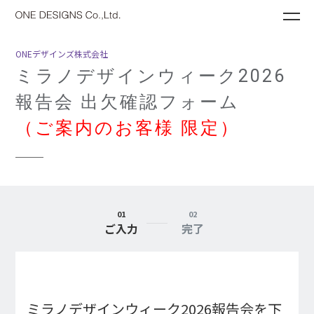
ME
ONEデザインズ株式会社
ミラノデザインウィーク2026
報告会 出欠確認フォーム
（ご案内のお客様 限定）
01
02
ご入力
完了
ミラノデザインウィーク2026報告会を下