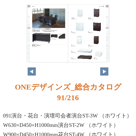
ONEデザインズ_総合カタログ
91/216
091演台・花台・演壇司会者演台ST-3W （ホワイト）
W630×D450×H1000mm演台ST-2W （ホワイト）
W900×D450×H1000mm花台ST-4W （ホワイト）