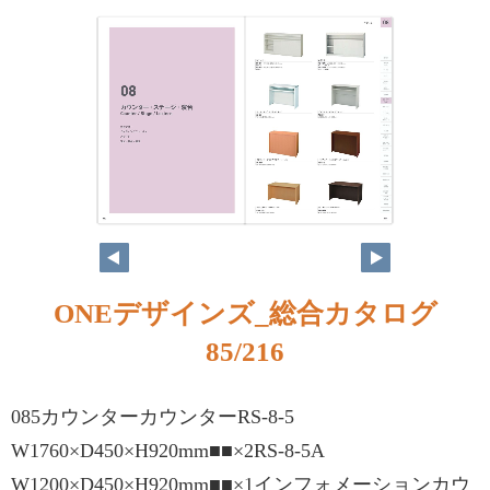
ONEデザインズ_総合カタログ
85/216
085カウンターカウンターRS-8-5
W1760×D450×H920mm■■×2RS-8-5A
W1200×D450×H920mm■■×1インフォメーションカウ