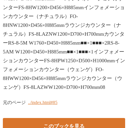
ンターFS-8HW1200×D456×H885mmインフォメーショ
ンカウンター（ナチュラル）FO-
8HNW1200×D456×H885mmラウンジカウンター（ナ
チュラル）FS-8LAZNW1200×D700×H700mmカウンタ
ーRS-8-5M W1760×D450×H885mm■■×1■■■×2RS-8-
5AM W1200×D450×H885mm■■×1■■■×1インフォメー
ションカウンターFS-8HPW1250×D500×H1000mmイン
フォメーションカウンター（ウェンゲ）FO-
8HWW1200×D456×H885mmラウンジカウンター（ウ
ェンゲ）FS-8LAZWW1200×D700×H700mm08
元のページ
../index.html#85
このブックを見る