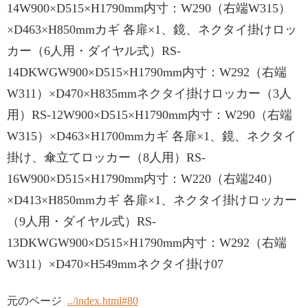
14W900×D515×H1790mm内寸：W290（右端W315）
×D463×H850mmカギ 各扉×1、鏡、ネクタイ掛けロッ
カー（6人用・ダイヤル式）RS-
14DKWGW900×D515×H1790mm内寸：W292（右端
W311）×D470×H835mmネクタイ掛けロッカー（3人
用）RS-12W900×D515×H1790mm内寸：W290（右端
W315）×D463×H1700mmカギ 各扉×1、鏡、ネクタイ
掛け、傘立てロッカー（8人用）RS-
16W900×D515×H1790mm内寸：W220（右端240）
×D413×H850mmカギ 各扉×1、ネクタイ掛けロッカー
（9人用・ダイヤル式）RS-
13DKWGW900×D515×H1790mm内寸：W292（右端
W311）×D470×H549mmネクタイ掛け07
元のページ
../index.html#80