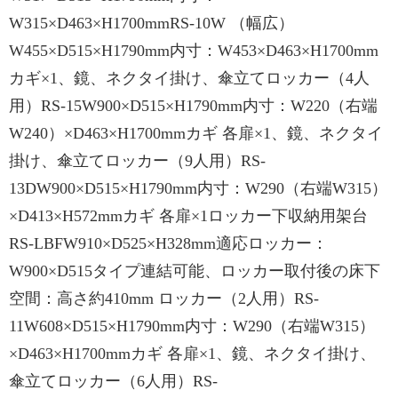
W315×D463×H1700mmRS-10W （幅広）
W455×D515×H1790mm内寸：W453×D463×H1700mm
カギ×1、鏡、ネクタイ掛け、傘立てロッカー（4人
用）RS-15W900×D515×H1790mm内寸：W220（右端
W240）×D463×H1700mmカギ 各扉×1、鏡、ネクタイ
掛け、傘立てロッカー（9人用）RS-
13DW900×D515×H1790mm内寸：W290（右端W315）
×D413×H572mmカギ 各扉×1ロッカー下収納用架台
RS-LBFW910×D525×H328mm適応ロッカー：
W900×D515タイプ連結可能、ロッカー取付後の床下
空間：高さ約410mm ロッカー（2人用）RS-
11W608×D515×H1790mm内寸：W290（右端W315）
×D463×H1700mmカギ 各扉×1、鏡、ネクタイ掛け、
傘立てロッカー（6人用）RS-