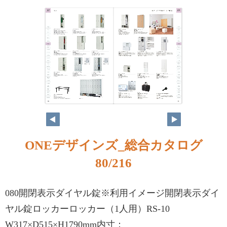
ONEデザインズ_総合カタログ
80/216
080開閉表示ダイヤル錠※利用イメージ開閉表示ダイ
ヤル錠ロッカーロッカー（1人用）RS-10
W317×D515×H1790mm内寸：