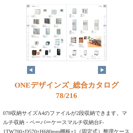
ONEデザインズ_総合カタログ
78/216
078収納サイズA4のファイルが2段収納できます。マ
ルチ収納・ペーパーケースマルチ収納台F-
1TW700×D570×H680mm棚板×1（固定式）整理ケース