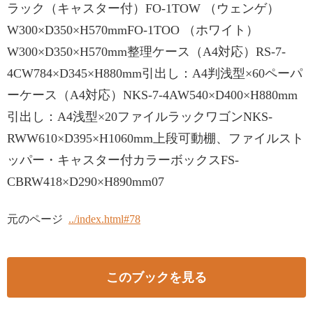
ラック（キャスター付）FO-1TOW （ウェンゲ）
W300×D350×H570mmFO-1TOO （ホワイト）
W300×D350×H570mm整理ケース（A4対応）RS-7-
4CW784×D345×H880mm引出し：A4判浅型×60ペーパ
ーケース（A4対応）NKS-7-4AW540×D400×H880mm
引出し：A4浅型×20ファイルラックワゴンNKS-
RWW610×D395×H1060mm上段可動棚、ファイルスト
ッパー・キャスター付カラーボックスFS-
CBRW418×D290×H890mm07
元のページ
../index.html#78
このブックを見る