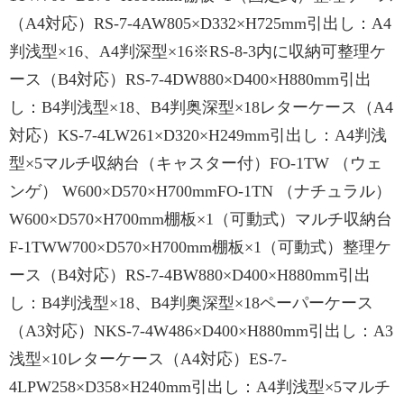
（A4対応）RS-7-4AW805×D332×H725mm引出し：A4
判浅型×16、A4判深型×16※RS-8-3内に収納可整理ケ
ース（B4対応）RS-7-4DW880×D400×H880mm引出
し：B4判浅型×18、B4判奥深型×18レターケース（A4
対応）KS-7-4LW261×D320×H249mm引出し：A4判浅
型×5マルチ収納台（キャスター付）FO-1TW （ウェ
ンゲ） W600×D570×H700mmFO-1TN （ナチュラル）
W600×D570×H700mm棚板×1（可動式）マルチ収納台
F-1TWW700×D570×H700mm棚板×1（可動式）整理ケ
ース（B4対応）RS-7-4BW880×D400×H880mm引出
し：B4判浅型×18、B4判奥深型×18ペーパーケース
（A3対応）NKS-7-4W486×D400×H880mm引出し：A3
浅型×10レターケース（A4対応）ES-7-
4LPW258×D358×H240mm引出し：A4判浅型×5マルチ