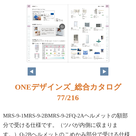
ONEデザインズ_総合カタログ
77/216
MRS-9-1MRS-9-2BMRS-9-2FQ-2Aヘルメットの額部
分で受ける仕様です。（ツバが内側に収まりま
す。）Q-2Bヘルメットのこめかみ部分で受ける仕様