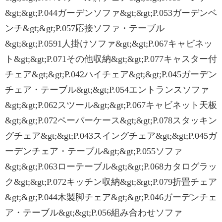
&gt;&gt;P.044ガーデンソファ&gt;&gt;P.053ガーデンベ
ンチ&gt;&gt;P.057応接ソファ・テーブル
&gt;&gt;P.0591人掛けソファ&gt;&gt;P.067キャビネッ
ト&gt;&gt;P.071その他収納&gt;&gt;P.077キャスター付
チェア&gt;&gt;P.042ハイチェア&gt;&gt;P.045ガーデン
チェア・テーブル&gt;&gt;P.054エントランスソファ
&gt;&gt;P.062スツール&gt;&gt;P.067キャビネット天板
&gt;&gt;P.072ペーパーケース&gt;&gt;P.078スタッキン
グチェア&gt;&gt;P.043スイングチェア&gt;&gt;P.045ガ
ーデンチェア・テーブル&gt;&gt;P.055ソファ
&gt;&gt;P.063ローテーブル&gt;&gt;P.068カタログラッ
ク&gt;&gt;P.072キッチン収納&gt;&gt;P.079折畳チェア
&gt;&gt;P.044木製脚チェア&gt;&gt;P.046ガーデンチェ
ア・テーブル&gt;&gt;P.056組み合わせソファ