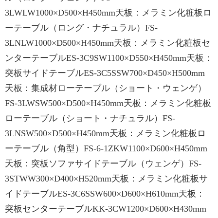
3LWLW1000×D500×H450mm天板：メラミン化粧板ロ
ーテーブル（ロング・ナチュラル）FS-
3LNLW1000×D500×H450mm天板：メラミン化粧板セ
ンターテーブルES-3C9SW1100×D550×H450mm天板：
突板サイドテーブルES-3C5SSW700×D450×H500mm
天板：集成材ローテーブル（ショート・ウェンゲ）
FS-3LWSW500×D500×H450mm天板：メラミン化粧板
ローテーブル（ショート・ナチュラル）FS-
3LNSW500×D500×H450mm天板：メラミン化粧板ロ
ーテーブル（角型）FS-6-1ZKW1100×D600×H450mm
天板：突板ソファサイドテーブル（ウェンゲ）FS-
3STWW300×D400×H520mm天板：メラミン化粧板サ
イドテーブルES-3C6SSW600×D600×H610mm天板：
突板センターテーブルKK-3CW1200×D600×H430mm