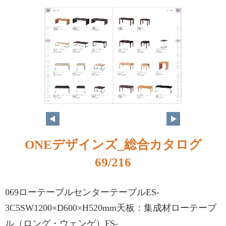
ONEデザインズ_総合カタログ
69/216
069ローテーブルセンターテーブルES-
3C5SW1200×D600×H520mm天板：集成材ローテーブ
ル（ロング・ウェンゲ）FS-